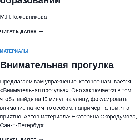
образовании
М.Н. Кожевникова
ПРОБЛЕМА
ЧИТАТЬ ДАЛЕЕ
СОЗЕРЦАНИЯ
И
МАТЕРИАЛЫ
СОЗЕРЦАТЕЛЬНЫЕ
ПРАКТИКИ
Внимательная прогулка
В
ОБРАЗОВАНИИ
Предлагаем вам упражнение, которое называется
«Внимательная прогулка». Оно заключается в том,
чтобы выйдя на 15 минут на улицу, фокусировать
внимание на чём-то особом, например на том, что
приятно. Автор материала: Екатерина Скородумова,
Санкт-Петербург.
ВНИМАТЕЛЬНАЯ