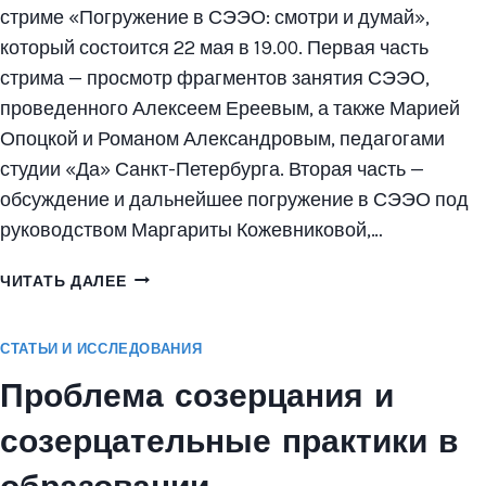
стриме «Погружение в СЭЭО: смотри и думай»,
который состоится 22 мая в 19.00. Первая часть
стрима — просмотр фрагментов занятия СЭЭО,
проведенного Алексеем Ереевым, а также Марией
Опоцкой и Романом Александровым, педагогами
студии «Да» Санкт-Петербурга. Вторая часть —
обсуждение и дальнейшее погружение в СЭЭО под
руководством Маргариты Кожевниковой,…
СТРИМ
ЧИТАТЬ ДАЛЕЕ
«ПОГРУЖЕНИЕ
В
СТАТЬИ И ИССЛЕДОВАНИЯ
СЭЭО:
СМОТРИ
Проблема созерцания и
И
ДУМАЙ»
созерцательные практики в