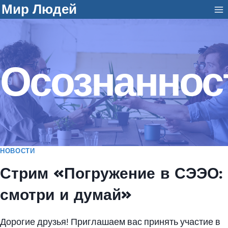
Перейти
Мир Людей
к
содержанию
Осознаннос
НОВОСТИ
Стрим «Погружение в СЭЭО:
смотри и думай»
Дорогие друзья! Приглашаем вас принять участие в