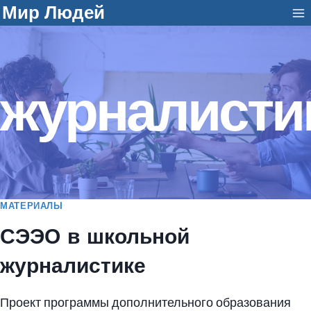
Перейти
Мир Людей
к
содержанию
журналисти
МАТЕРИАЛЫ
СЭЭО в школьной
журналистике
Проект программы дополнительного образования