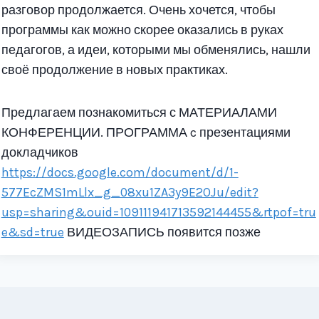
разговор продолжается. Очень хочется, чтобы
программы как можно скорее оказались в руках
педагогов, а идеи, которыми мы обменялись, нашли
своё продолжение в новых практиках.
Предлагаем познакомиться с МАТЕРИАЛАМИ
КОНФЕРЕНЦИИ. ПРОГРАММА c презентациями
докладчиков
https://docs.google.com/document/d/1-
577EcZMS1mLlx_g_08xu1ZA3y9E2OJu/edit?
usp=sharing&ouid=109111941713592144455&rtpof=tru
e&sd=true
ВИДЕОЗАПИСЬ появится позже