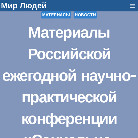
Перейти
Мир Людей
к
МАТЕРИАЛЫ
НОВОСТИ
содержанию
Материалы
Российской
ежегодной научно-
практической
конференции