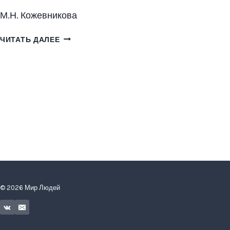
М.Н. Кожевникова
ПРОБЛЕМА
ЧИТАТЬ ДАЛЕЕ
СОЗЕРЦАНИЯ
И
СОЗЕРЦАТЕЛЬНЫЕ
ПРАКТИКИ
В
ОБРАЗОВАНИИ
© 2026 Мир Людей