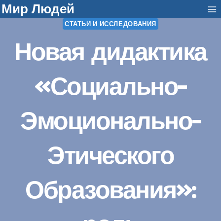
Перейти
Мир Людей
к
СТАТЬИ И ИССЛЕДОВАНИЯ
содержанию
Новая дидактика
«Социально-
Эмоционально-
Этического
Образования»: